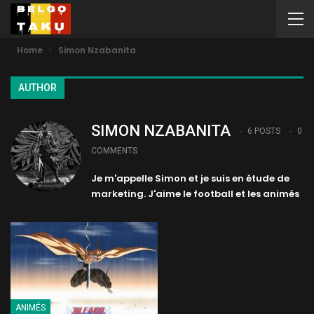
Home
Simon Nzabanita
AUTHOR
SIMON NZABANITA
6 POSTS
0
COMMENTS
Je m'appelle Simon et je suis en étude de
marketing. J'aime le football et les animés
ANIMÉS