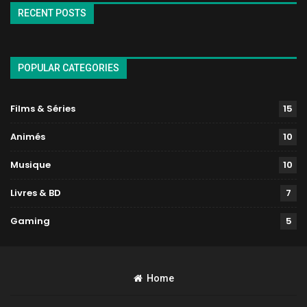
RECENT POSTS
POPULAR CATEGORIES
Films & Séries
15
Animés
10
Musique
10
Livres & BD
7
Gaming
5
Home