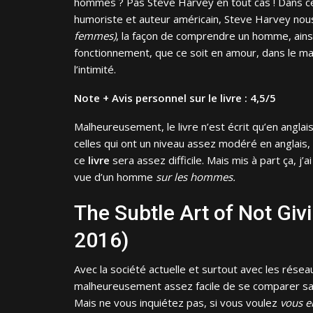
hommes ? Pas Steve Harvey en tout cas ! Dans ce
humoriste et auteur américain, Steve Harvey no
femmes)
, la façon de comprendre un homme, ains
fonctionnement, que ce soit en amour, dans le m
l’intimité.
Note + Avis personnel sur le livre : 4,5/5
Malheureusement, le livre n’est écrit qu’en anglai
celles qui ont un niveau assez modéré en anglais
ce
livre
sera assez difficile. Mais mis à part ça, j’a
vue d’un homme
sur les hommes.
The Subtle Art of Not Gi
2016)
Avec la société actuelle et surtout avec les réseau
malheureusement assez facile de se comparer san
Mais ne vous inquiétez pas, si vous voulez
vous e