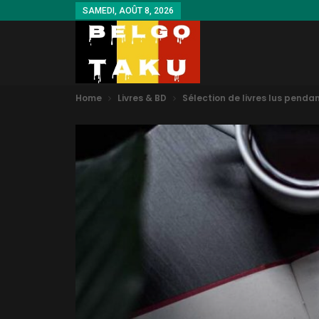
SAMEDI, AOÛT 8, 2026
Home
Livres & BD
Sélection de livres lus penda