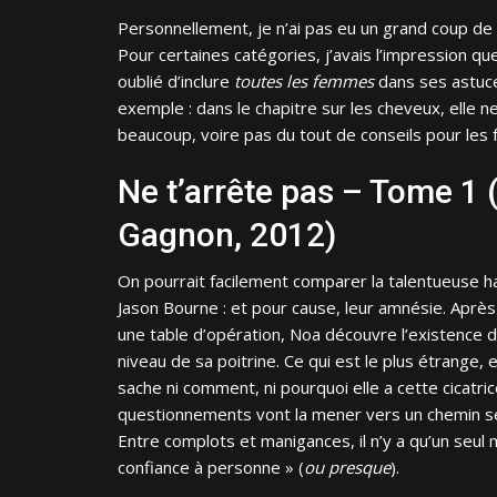
Personnellement, je n’ai pas eu un grand coup de 
Pour certaines catégories, j’avais l’impression que l
oublié d’inclure
toutes les femmes
dans ses astuce
exemple : dans le chapitre sur les cheveux, elle n
beaucoup, voire pas du tout de conseils pour les 
Ne t’arrête pas – Tome 1 
Gagnon, 2012)
On pourrait facilement comparer la talentueuse 
Jason Bourne : et pour cause, leur amnésie. Après
une table d’opération, Noa découvre l’existence d’
niveau de sa poitrine. Ce qui est le plus étrange, es
sache ni comment, ni pourquoi elle a cette cicatri
questionnements vont la mener vers un chemin 
Entre complots et manigances, il n’y a qu’un seul m
confiance à personne » (
ou
presque
).