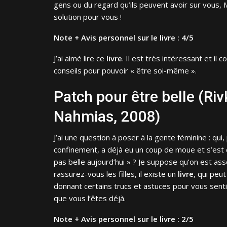
gens ou du regard qu’ils peuvent avoir sur vous,
solution pour vous !
Note + Avis personnel sur le livre : 4/5
J’ai aimé lire ce
livre
. Il est très intéressant et i
conseils pour pouvoir « être soi-même ».
Patch pour être belle (Riv
Nahmias, 2008)
J’ai une question à poser à la gente féminine : qui
confinement, a déjà eu un coup de moue et s’est 
pas belle aujourd’hui » ? Je suppose qu’on est a
rassurez-vous les filles, il existe un
livre
, qui peu
donnant certains trucs et astuces pour vous senti
que vous l’êtes déjà.
Note + Avis personnel sur le livre : 2/5