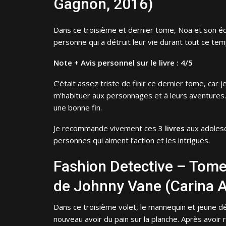
Gagnon, 2016)
Dans ce troisième et dernier tome, Noa et son éq
personne qui a détruit leur vie durant tout ce tem
Note + Avis personnel sur le livre : 4/5
C’était assez triste de finir ce dernier tome, car
m’habituer aux personnages et à leurs aventures. M
une bonne fin.
Je recommande vivement ces 3
livres
aux adolesc
personnes qui aiment l’action et les intrigues.
Fashion Detective – Tome 
de Johnny Vane (Carina A
Dans ce troisième volet, le mannequin et jeune dé
nouveau avoir du pain sur la planche. Après avoir 