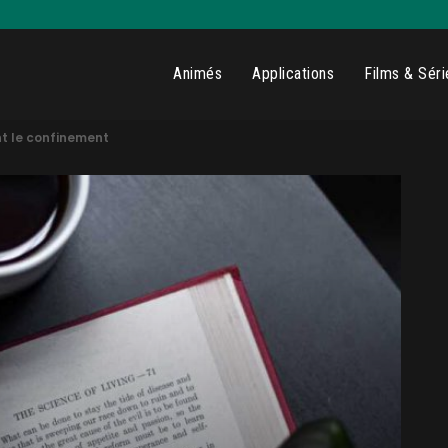
Animés
Applications
Films & Séri
nt le confinement