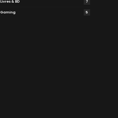
Livres & BD
7
Gaming
5