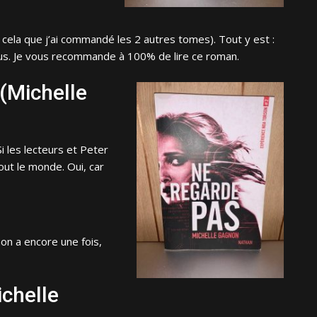
 cela que j’ai commandé les 2 autres tomes). Tout y est :
s. Je vous recommande à 100% de lire ce roman.
(Michelle
i les lecteurs et Peter
out le monde. Oui, car
n a encore une fois,
ichelle