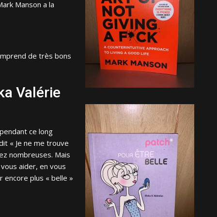
 Mark Manson a la
l comprend de très bons
ka Valérie
, pendant ce long
dit « Je ne me trouve
ssez nombreuses. Mais
t vous aider, en vous
r encore plus « belle »