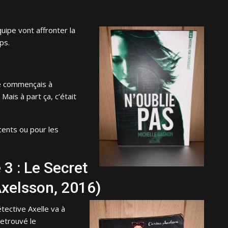
uipe vont affronter la
ps.
 je commençais à
ais à part ça, c’était
ents ou pour les
3 : Le Secret
xelsson, 2016)
tective Axelle va à
retrouvé le