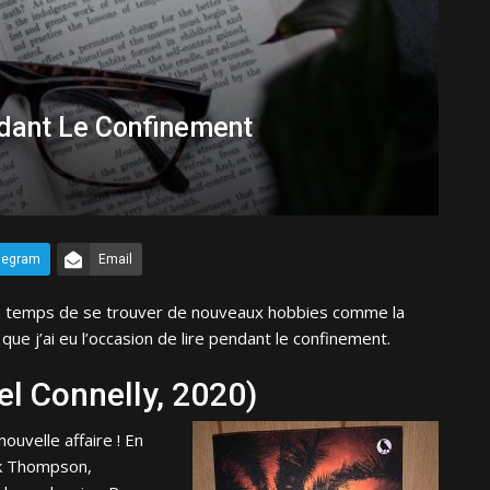
ndant Le Confinement
legram
Email
le temps de se trouver de nouveaux hobbies comme la
que j’ai eu l’occasion de lire pendant le confinement.
el Connelly, 2020)
ouvelle affaire ! En
ck Thompson,