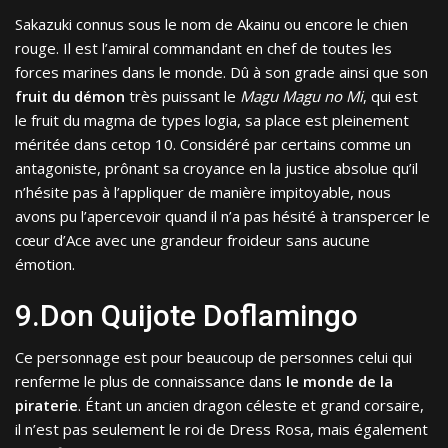
Sakazuki connus sous le nom de Akainu ou encore le chien
rouge. Il est l’amiral commandant en chef de toutes les
forces marines dans le monde. Dû à son grade ainsi que son
fruit du démon
très puissant le
Magu Magu no Mi
, qui est
le fruit du magma de types logia, sa place est pleinement
méritée dans cetop 10. Considéré par certains comme un
antagoniste, prônant sa croyance en la justice absolue qu’il
n’hésite pas à l’appliquer de manière impitoyable, nous
avons pu l’apercevoir quand il n’a pas hésité à transpercer le
cœur d’Ace avec une grandeur froideur sans aucune
émotion.
9.Don Quijote Doflamingo
Ce personnage est pour beaucoup de personnes celui qui
renferme le plus de connaissance dans
le monde de la
piraterie
. Étant un ancien dragon céleste et grand corsaire,
il n’est pas seulement le roi de Dress Rosa, mais également