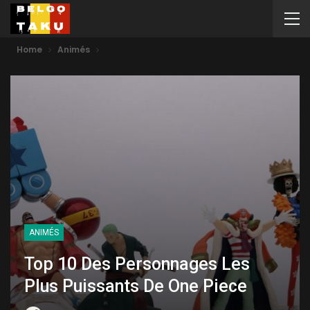
Home
Animés
ANIMÉS
Top 10 Des Personnages Les
Plus Puissants De One Piece