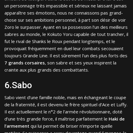
un personnage très impassible et sérieux ne laissant jamais
apparaître ses émotions, nous ne connaissons pas grand-
chose sur ses ambitions personnel, à part son désir de voir
Zoro le surpasser. Ayant en sa possession l’un des meilleurs
sabres au monde, le Kokuto Yoru capable de tout trancher, il
fut le rival de Shanks le Roux pendant longtemps, et le
provoquait fréquemment en duel leur combats secouaient
toujours Grande Line. Il est sûrement l’un des plus forts des
7 grands corsaires
, son sabre et ses yeux inspirent la
crainte aux plus grands des combattants.
6.Sabo
Sabo vient d’une famille noble, mais en échangeant le coupe
de la fraternité, il est devenu le frère spirituel d’Ace et Luffy.
Il est actuellement le n°2 de l’armée révolutionnaire, doté
d’une très grande force, il maîtrise parfaitement le
Haki de
l’armement
qui lui permet de briser n’importe quelle