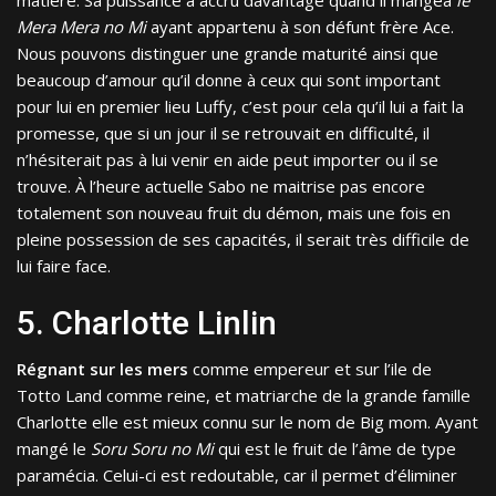
matière. Sa puissance a accru davantage quand il mangea
le
Mera Mera no Mi
ayant appartenu à son défunt frère Ace.
Nous pouvons distinguer une grande maturité ainsi que
beaucoup d’amour qu’il donne à ceux qui sont important
pour lui en premier lieu Luffy, c’est pour cela qu’il lui a fait la
promesse, que si un jour il se retrouvait en difficulté, il
n’hésiterait pas à lui venir en aide peut importer ou il se
trouve. À l’heure actuelle Sabo ne maitrise pas encore
totalement son nouveau fruit du démon, mais une fois en
pleine possession de ses capacités, il serait très difficile de
lui faire face.
5. Charlotte Linlin
Régnant sur les mers
comme empereur et sur l’ile de
Totto Land comme reine, et matriarche de la grande famille
Charlotte elle est mieux connu sur le nom de Big mom. Ayant
mangé le
Soru Soru no Mi
qui est le fruit de l’âme de type
paramécia. Celui-ci est redoutable, car il permet d’éliminer