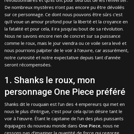
révolutionnaires et qu’ils ont pour seul but de les renverser.
De nombreux mystères n’ont pas encore pu être dévoilés
sur ce personnage. Ce dont nous pouvons être sûrs c’est
qu’il voue un amour profond pour la liberté et la croyance en
la fatalité et pour cela, il ira jusqu’au bout de sa révolution.
Nous ne savons encore rien de concret sur sa puissance
comme le roux, mais le jour viendra ou ce voile sera levé et
nous pourrions palpiter de le voir à l’œuvre, car assurément,
notre curiosité et notre expectative depuis tant d’année
seront récompensées.
1. Shanks le roux, mon
personnage One Piece préféré
Shanks dit le rouquain est l’un des 4 empereurs qui met en
nous le plus d’intrigue, c’est pour cela qu’on désire tant le
voir à l’œuvre. Étant le capitaine de l’un des plus puissants
équipages du nouveau monde dans
One Piece
, nous ne
cessons pas d’imaginer la quantité de force qui regorge