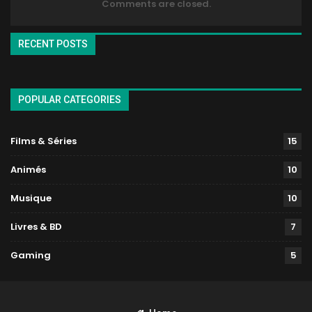
Comments are closed.
RECENT POSTS
POPULAR CATEGORIES
Films & Séries
15
Animés
10
Musique
10
Livres & BD
7
Gaming
5