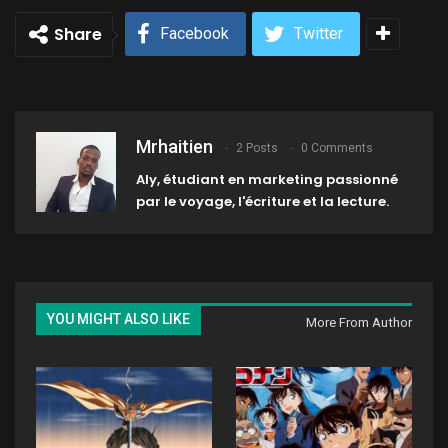
Share
Facebook
Twitter
Mrhaitien
2 Posts
0 Comments
Aly, étudiant en marketing passionné
par le voyage, l'écriture et la lecture.
YOU MIGHT ALSO LIKE
More From Author