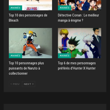
ANIMÉS
ANIMÉS
Top 10 des personnages de
Détective Conan : Le meilleur
Bleach
manga à énigme ?
ANIMÉS
ANIMÉS
Top 10 personnages plus
Top 6 de mes personnages
puissants de Naruto à
préférés d’Hunter X Hunter
collectionner
PREV
NEXT