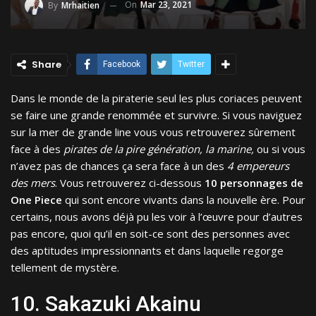
On
Mar 23, 2021
By
Mrhaitien
Share
Facebook
Twitter
Dans le monde de la piraterie seul les plus coriaces peuvent
se faire une grande renommée et survivre. Si vous naviguez
sur la mer de grande line vous vous retrouverez sûrement
face à des
pirates de la pire génération, la marine,
ou si vous
n’avez pas de chances ça sera face à un des
4 empereurs
des mers
. Vous retrouverez ci-dessous
10 personnages de
One Piece
qui sont encore vivants dans la nouvelle ère. Pour
certains, nous avons déjà pu les voir à l’œuvre pour d’autres
pas encore, quoi qu’il en soit-ce sont des personnes avec
des aptitudes impressionnants et dans laquelle regorge
tellement de mystère.
10. Sakazuki Akainu