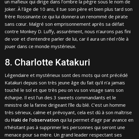
un mafieux qui dirige dans l’ombre la pègre sous le nom de
Joker. À l’âge de 10 ans, il tue son père et bien plus tard son
frère Rossinante ce qui lui donnera un renommé de pirate
sans cœur. Malgré son emprisonnement après sa défait
contre Monkey D. Luffy, assurément, nous n’aurons pas fini
de voir et d’entendre parler de lui, car il aura un réel rôle à
jouer dans ce monde mystérieux.
8. Charlotte Katakuri
Légendaire et mystérieux sont des mots qui ont précédé
Katakuri depuis son très jeune âge du fait qu’il n’a jamais
touché le sol et que très peu on vu son visage sans son
écharpe. Il est l’un des 3 sweets commandants et le
ministre de la farine dirigeant l’île du blé. C’est un homme
très sérieux, calme et prévoyant, cela est dû à son maîtrise
du
Haki de l’observation
qui lui permet d’agir par avance en
n’hésitant pas à supprimer les personnes qui seront une
menace pour sa mère. Un grand leader respectant ses