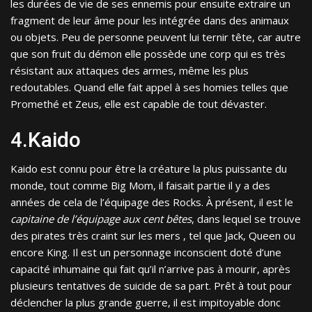
les durées de vie de ses ennemis pour ensuite extraire un
fragment de leur âme pour les intégrée dans des animaux
ou objets. Peu de personne peuvent lui ternir tête, car autre
que son fruit du démon elle possède une corp qui es très
résistant aux attaques des armes, même les plus
redoutables. Quand elle fait appel à ses homies telles que
Promethé et Zeus, elle est capable de tout dévaster.
4.Kaido
Kaido est connu pour être la créature la plus puissante du
monde, tout comme Big Mom, il faisait partie il y a des
années de cela de l’équipage des Rocks. À présent, il est le
capitaine de l’équipage aux cent bêtes
, dans lequel se trouve
des pirates très craint sur les mers , tel que Jack, Queen ou
encore King. Il est un personnage inconscient doté d’une
capacité inhumaine qui fait qu’il n’arrive pas à mourir, après
plusieurs tentatives de suicide de sa part. Prêt à tout pour
déclencher la plus grande guerre, il est impitoyable donc