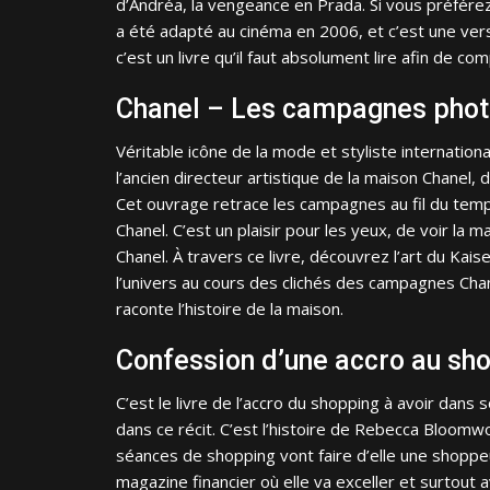
d’Andréa, la vengeance en Prada. Si vous préférez 
a été adapté au cinéma en 2006, et c’est u
ne ver
c’est un livre qu’il faut absolument lire afin de c
Chanel – Les campagnes phot
Véritable icône de la mode et styliste internationa
l’ancien directeur artistique de la maison Chanel
Cet ouvrage retrace les campagnes au fil du tem
Chanel. C’est un plaisir pour les yeux, de voir la
Chanel. À travers ce livre, découvrez l’art du Ka
l’univers au cours des clichés des campagnes Chan
raconte l’histoire de la maison.
Confession d’une accro au sh
C’est le livre de l’accro du shopping à avoir dan
dans ce récit. C’est l’histoire de Rebecca Bloomw
séances de shopping vont faire d’elle une shoppeu
magazine financier où elle va exceller et surtout av