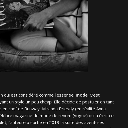
an qui est considéré comme l’essentiel
mode
. C’est
ayant un style un peu cheap. Elle décide de postuler en tant
ce en chef de Runway, Miranda Priestly (en réalité Anna
du célèbre magazine de mode de renom (vogue) qui a écrit ce
 volet, l’auteure a sortie en 2013 la suite des aventures