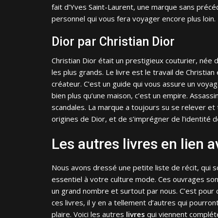
fait
d’Yves Saint-Laurent, une marque sans précéde
personnel qui vous fera voyager encore plus loin.
Dior par Christian Dior
Christian Dior était un prestigieux couturier, née d
les plus grands. Le livre est le travail de Christi
créateur. C’est un guide qui vous assure un voyag
bien plus qu’une maison, c’est un empire. Assassi
scandales. La marque a toujours su se relever et t
origines de Dior, et de s’imprégner de l’identité de
Les autres livres en lien 
Nous avons dressé une petite liste de récit, qui 
essentiel à votre culture mode. Ces
ouvrages son
un grand nombre et surtout par nous. C’est pour c
ces livre
s, il y en a tellement d’autres qui pourr
plaire. Voici les autres
livres
qui viennent compléte