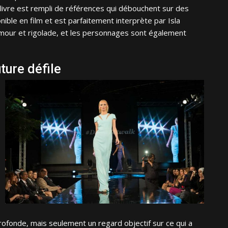
livre est rempli de références qui débouchent sur des
nible en film et est parfaitement interprète par Isla
umour et rigolade, et les personnages sont également
ture défile
profonde, m
ais seulement un regard objectif sur ce qui a