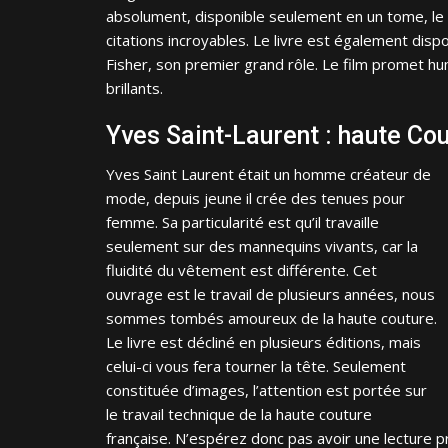
absolument, disponible seulement en un tome, le 
citations incroyables. Le livre est également dispo
Fisher, son premier grand rôle. Le film promet h
brillants.
Yves Saint-Laurent : haute Cou
Yves Saint Laurent ét
ait un homme créateur de
mode, depuis jeune il crée des
tenues pour
femme. Sa particularité est qu’il travaille
seulement sur des mannequins vivants, car
la
fluidité du vêtement est différente. Cet
ouvrage est le travail de plusieurs années, nous
sommes tombés amoureux de la haute couture.
Le livre est décliné en plusieurs éditions, mais
celui-ci vous fera tou
rner la tête. Seulement
constituée d’images, l’attention est portée sur
le travail technique de la haute couture
française. N’espérez donc pas avoir une lecture 