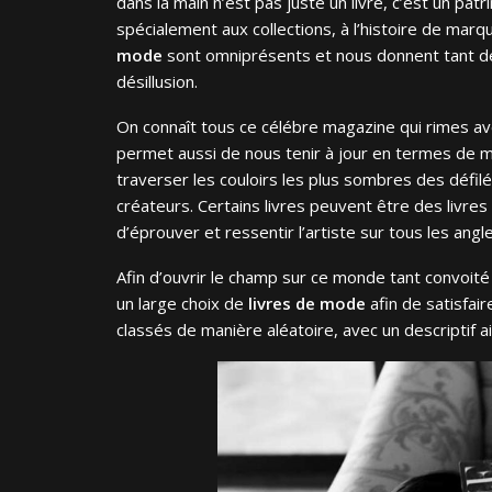
dans la main n’est pas juste un livre, c’est un patr
spécialement aux collections, à l’histoire de marq
mode
sont omniprésents et nous donnent tant de
désillusion.
On connaît tous ce célébre magazine qui rimes av
permet aussi de nous tenir à jour en termes de mo
traverser les couloirs les plus sombres des défilé
créateurs. Certains livres peuvent être des livres
d’éprouver et ressentir l’artiste sur tous les angle
Afin d’ouvrir le champ sur ce monde tant convoit
un large choix de
livres de mode
afin de satisfai
classés de manière aléatoire, avec un descriptif ai