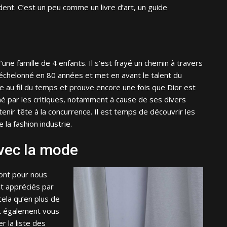
nt. C’est un peu comme un livre d’art, un guide
’une famille de 4 enfants. Il s’est frayé un chemin à travers
an échelonné en 80 années et met en avant le talent du
e au fil du temps et prouve encore une fois que Dior est
né par les critiques, notamment à cause de ses divers
enir tête à la concurrence. Il est temps de découvrir les
 la fashion industrie.
avec la mode
sont pour nous
t appréciés par
ela qu’en plus
de
ont également vous
r la liste des