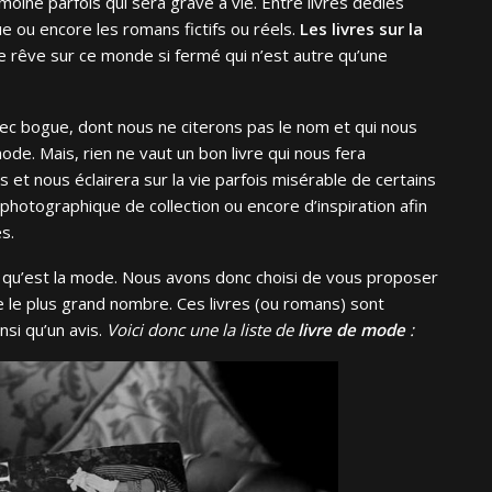
imoine parfois qui sera gravé à vie. Entre livres dédiés
ue ou encore les romans fictifs ou réels.
Les livres sur la
 rêve sur ce monde si fermé qui n’est autre qu’une
ec bogue, dont nous ne citerons pas le nom et qui nous
de. Mais, rien ne vaut un bon livre qui nous fera
s et nous éclairera sur la vie parfois misérable de certains
 photographique de collection ou encore d’inspiration afin
s.
é qu’est la mode. Nous avons donc choisi de vous proposer
re le plus grand nombre. Ces livres (ou romans) sont
nsi qu’un avis.
Voici donc une la liste de
livre de mode
: