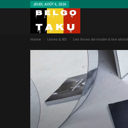
JEUDI, AOÛT 6, 2026
Home
Livres & BD
Les livres de mode à lire abs