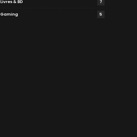
Livres & BD
7
Gaming
5