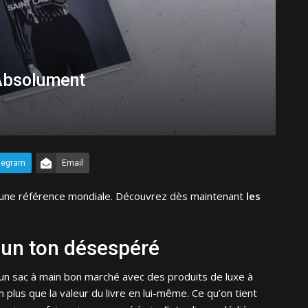
 Absolument
legram
Email
une référence mondiale. Découvrez dès maintenant
les
d’un ton désespéré
n sac à main bon marché avec des produits de luxe à
n plus que la valeur du livre en lui-même. Ce qu’on tient