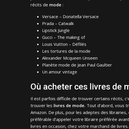
récits de
mode
:
Versace – Donatella Versace
Prada – Catwalk
Lipstick Jungle
Gucci – The making of
Louis Vuitton – Défilés
Les tortures de la mode
Alexander Mcqueen Unseen
Planète mode de Jean Paul Gaultier
Un amour vintage
Où acheter ces livres de
Il est parfois difficile de trouver certains récits,
trouver les
livres de mode.
Tout d’abord, vous t
Amazon. De plus, pour les adeptes des librairies, ce
préférable d’appeler votre libraire préférée ava
livres en occasion, chez votre marchand de livres.